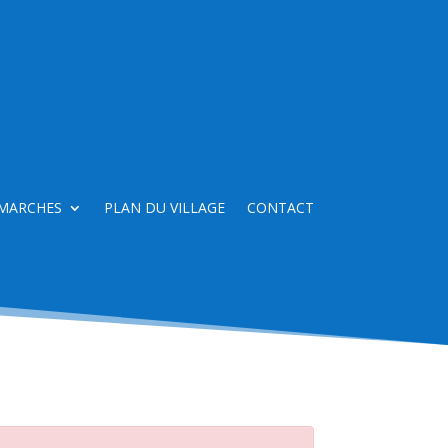
MARCHES
PLAN DU VILLAGE
CONTACT