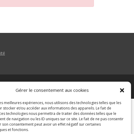
ité
Gérer le consentement aux cookies
les meilleures expériences, nous utilisons des technologies telles que les
r stocker et/ou accéder aux informations des appareils. Le fait de
 ces technologies nous permettra de traiter des données telles que le
 de navigation ou les ID uniques sur ce site. Le fait de ne pas consentir
r son consentement peut avoir un effet négatif sur certaines
ques et fonctions.