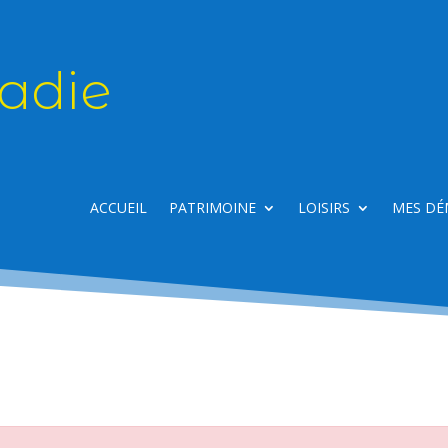
adie
ACCUEIL
PATRIMOINE
LOISIRS
MES DÉ