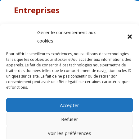
Entreprises
Gérer le consentement aux
Impossible de trouver la fiche : F2082.xml
cookies
Pour offrir les meilleures expériences, nous utilisons des technologies
telles que les cookies pour stocker et/ou accéder aux informations des
appareils. Le fait de consentir à ces technologies nous permettra de
traiter des données telles que le comportement de navigation ou les ID
uniques sur ce site. Le fait de ne pas consentir ou de retirer son
consentement peut avoir un effet négatif sur certaines caractéristiques
et fonctions.
Accepter
Refuser
>
Voir les préférences
© 2026 Mairie de Sainte-Léocadie | Site