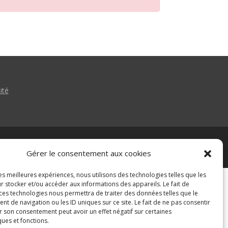
ité
Gérer le consentement aux cookies
les meilleures expériences, nous utilisons des technologies telles que les
r stocker et/ou accéder aux informations des appareils. Le fait de
 ces technologies nous permettra de traiter des données telles que le
 de navigation ou les ID uniques sur ce site. Le fait de ne pas consentir
r son consentement peut avoir un effet négatif sur certaines
ques et fonctions.