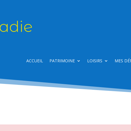
adie
ACCUEIL
PATRIMOINE
LOISIRS
MES DÉ