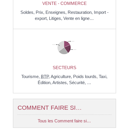
VENTE - COMMERCE
Soldes,
Prix,
Enseignes,
Restauration,
Import -
export,
Litiges,
Vente en ligne…
SECTEURS
Tourisme,
BTP
,
Agriculture,
Poids lourds,
Taxi,
Édition,
Artistes,
Sécurité, …
COMMENT FAIRE SI…
Tous les Comment faire si…