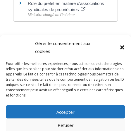
Rôle du préfet en matière d'associations
syndicales de propriétaires
Ministère chargé de l'intérieur
Gérer le consentement aux
©
Direction de l'information légale et administrative
cookies
comarquage developpé par
baseo.io
Pour offrir les meilleures expériences, nous utilisons des technologies
telles que les cookies pour stocker et/ou accéder aux informations des
appareils. Le fait de consentir à ces technologies nous permettra de
traiter des données telles que le comportement de navigation ou les ID
uniques sur ce site. Le fait de ne pas consentir ou de retirer son
consentement peut avoir un effet négatif sur certaines caractéristiques
et fonctions.
Accepter
Refuser