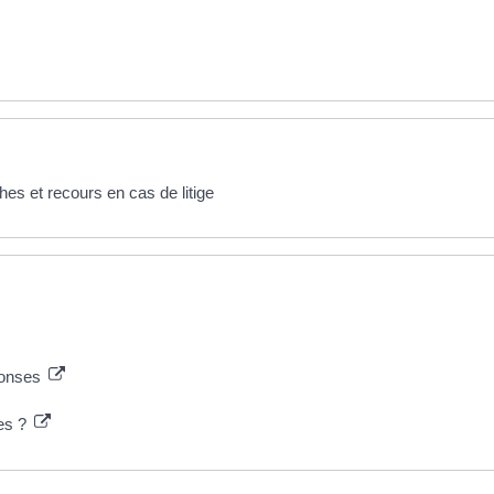
s et recours en cas de litige
éponses
les ?