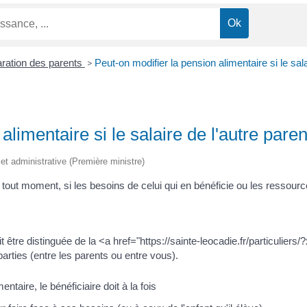
ration des parents
>
Peut-on modifier la pension alimentaire si le sal
alimentaire si le salaire de l'autre par
e et administrative (Première ministre)
à tout moment, si les besoins de celui qui en bénéficie ou les ressour
t être distinguée de la <a href="https://sainte-leocadie.fr/particuli
parties (entre les parents ou entre vous).
taire, le bénéficiaire doit à la fois