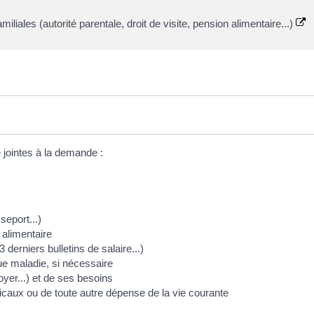
liales (autorité parentale, droit de visite, pension alimentaire...)
 jointes à la demande :
seport...)
 alimentaire
 derniers bulletins de salaire...)
e maladie, si nécessaire
loyer...) et de ses besoins
dicaux ou de toute autre dépense de la vie courante