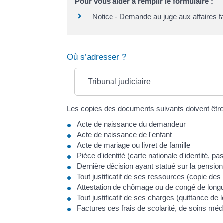
Pour vous aider à remplir le formulaire :
Notice - Demande au juge aux affaires fami
Où s’adresser ?
Tribunal judiciaire
Les copies des documents suivants doivent être
Acte de naissance du demandeur
Acte de naissance de l'enfant
Acte de mariage ou livret de famille
Pièce d'identité (carte nationale d'identité, pas
Dernière décision ayant statué sur la pension
Tout justificatif de ses ressources (copie des 3
Attestation de chômage ou de congé de longu
Tout justificatif de ses charges (quittance de 
Factures des frais de scolarité, de soins mé