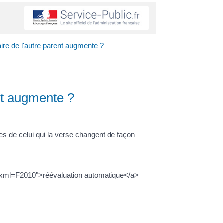
aire de l'autre parent augmente ?
ent augmente ?
ces de celui qui la verse changent de façon
ers/?xml=F2010">réévaluation automatique</a>