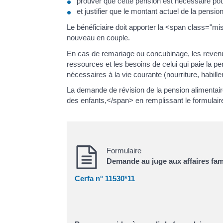
prouver que cette pension est nécessaire pour
et justifier que le montant actuel de la pension
Le bénéficiaire doit apporter la <span class="m
nouveau en couple.
En cas de remariage ou concubinage, les revenus
ressources et les besoins de celui qui paie la p
nécessaires à la vie courante (nourriture, habillem
La demande de révision de la pension alimentaire
des enfants,</span> en remplissant le formulair
Formulaire
Demande au juge aux affaires famili
Cerfa n° 11530*11