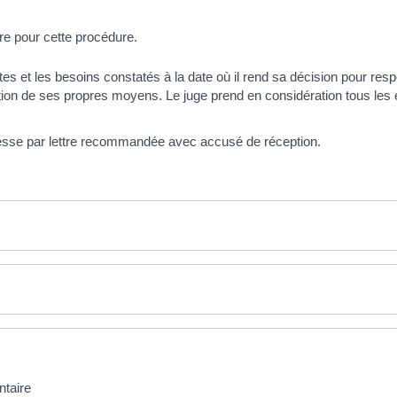
ire pour cette procédure.
 et les besoins constatés à la date où il rend sa décision pour respect
tion de ses propres moyens. Le juge prend en considération tous les él
dresse par lettre recommandée avec accusé de réception.
ntaire