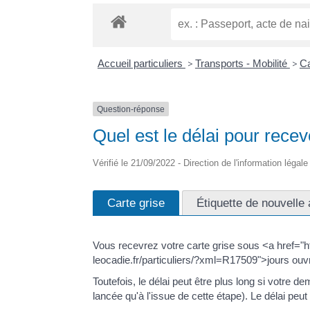
Accueil particuliers
>
Transports - Mobilité
>
Ca
Question-réponse
Quel est le délai pour recev
Vérifié le 21/09/2022 - Direction de l'information légal
Carte grise
Étiquette de nouvelle
Vous recevrez votre carte grise sous <a href="ht
leocadie.fr/particuliers/?xml=R17509">jours ou
Toutefois, le délai peut être plus long si votre d
lancée qu'à l'issue de cette étape). Le délai p