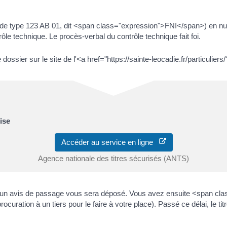
n (de type 123 AB 01, dit <span class="expression">FNI</span>) en
ôle technique. Le procès-verbal du contrôle technique fait foi.
dossier sur le site de l'<a href="https://sainte-leocadie.fr/particul
ise
Accéder au service en ligne
Agence nationale des titres sécurisés (ANTS)
r, un avis de passage vous sera déposé. Vous avez ensuite <span cl
ration à un tiers pour le faire à votre place). Passé ce délai, le tit