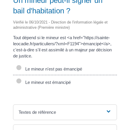
Un mineur peut-il signer un
bail d'habitation ?
Vérifié le 06/10/2021 - Direction de l'information légale et
administrative (Première ministre)
Tout dépend si le mineur est <a href="https://sainte-
leocadie.fr/particuliers/?xml=F1194">émancipé</a>,
c'est-à-dire s'il est assimilé à un majeur par décision
de justice.
Le mineur n'est pas émancipé
Le mineur est émancipé
Textes de référence