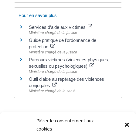
Pour en savoir plus
Services d’aide aux victimes
Ministère chargé de la justice
Guide pratique de l'ordonnance de
protection
Ministère chargé de la justice
Parcours victimes (violences physiques,
sexuelles ou psychologiques)
Ministère chargé de la justice
Outil d'aide au repérage des violences
conjugales
Ministère chargé de la santé
Gérer le consentement aux
©
Direction de l'information légale et administrative
cookies
comarquage developpé par
baseo.io