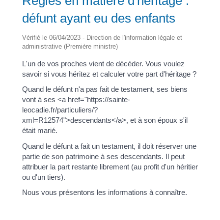
Règles en matière d'héritage :
défunt ayant eu des enfants
Vérifié le 06/04/2023 - Direction de l'information légale et
administrative (Première ministre)
L'un de vos proches vient de décéder. Vous voulez
savoir si vous héritez et calculer votre part d'héritage ?
Quand le défunt n'a pas fait de testament, ses biens
vont à ses <a href="https://sainte-
leocadie.fr/particuliers/?
xml=R12574">descendants</a>, et à son époux s'il
était marié.
Quand le défunt a fait un testament, il doit réserver une
partie de son patrimoine à ses descendants. Il peut
attribuer la part restante librement (au profit d'un héritier
ou d'un tiers).
Nous vous présentons les informations à connaître.