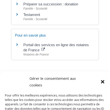
Préparer sa succession : donation
Famille - Scolarité
Testament
Famille - Scolarité
Pour en savoir plus
Portail des services en ligne des notaires
de France
Notaires de France
Gérer le consentement aux
©
Direction de l'information légale et administrative
cookies
comarquage developpé par
baseo.io
Pour offrir les meilleures expériences, nous utilisons des technologies
telles que les cookies pour stocker et/ou accéder aux informations des
appareils. Le fait de consentir à ces technologies nous permettra de
traiter des données telles que le comportement de navigation ou les ID