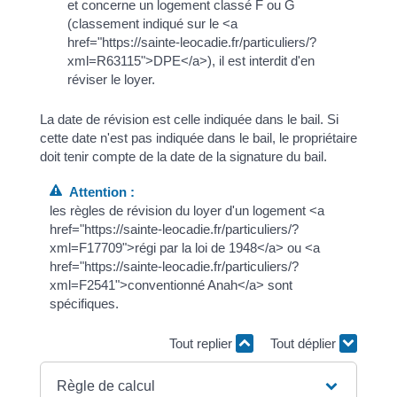
et concerne un logement classé F ou G
(classement indiqué sur le <a
href="https://sainte-leocadie.fr/particuliers/?
xml=R63115">DPE</a>), il est interdit d'en
réviser le loyer.
La date de révision est celle indiquée dans le bail. Si
cette date n'est pas indiquée dans le bail, le propriétaire
doit tenir compte de la date de la signature du bail.
Attention :
les règles de révision du loyer d'un logement <a
href="https://sainte-leocadie.fr/particuliers/?
xml=F17709">régi par la loi de 1948</a> ou <a
href="https://sainte-leocadie.fr/particuliers/?
xml=F2541">conventionné Anah</a> sont
spécifiques.
Tout replier
Tout déplier
Règle de calcul