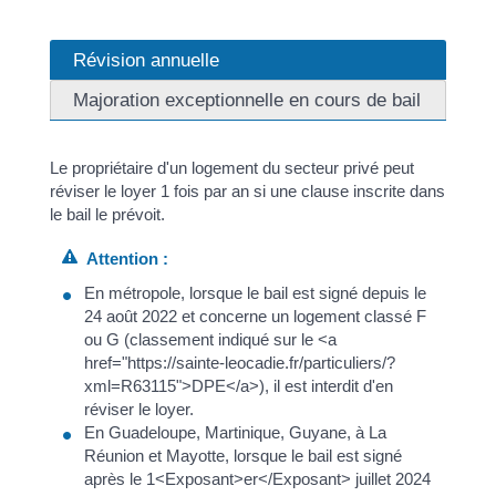
Révision annuelle
Majoration exceptionnelle en cours de bail
Le propriétaire d'un logement du secteur privé peut
réviser le loyer 1 fois par an si une clause inscrite dans
le bail le prévoit.
Attention :
En métropole, lorsque le bail est signé depuis le
24 août 2022 et concerne un logement classé F
ou G (classement indiqué sur le <a
href="https://sainte-leocadie.fr/particuliers/?
xml=R63115">DPE</a>), il est interdit d'en
réviser le loyer.
En Guadeloupe, Martinique, Guyane, à La
Réunion et Mayotte, lorsque le bail est signé
après le 1<Exposant>er</Exposant> juillet 2024