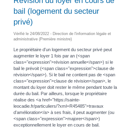
Révision du loyer en cours de
bail (logement du secteur
privé)
Vérifié le 24/08/2022 - Direction de l'information légale et
administrative (Première ministre)
Le propriétaire d'un logement du secteur privé peut
augmenter le loyer 1 fois par an (<span
class="expression">révision annuelle</span>) si le
bail le prévoit (<span class="expression">clause de
révision</span>). Si le bail ne contient pas de <span
class="expression">clause de révision</span>, le
montant du loyer doit rester le même pendant toute la
durée du bail. Par ailleurs, lorsque le propriétaire
réalise des <a href="https://sainte-
leocadie.fr/particuliers/?xml=R45485">travaux
d'amélioration</a> à ses frais, il peut augmenter (ou
<span class="expression">majorer</span>)
exceptionnellement le loyer en cours de bail.