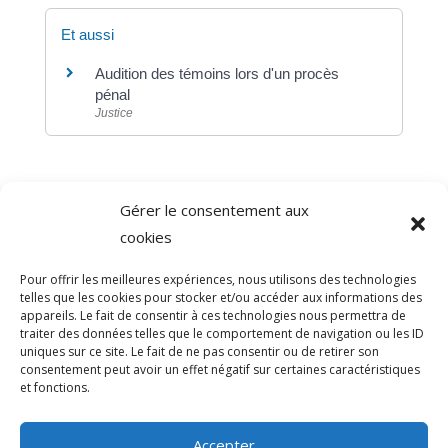
Et aussi
Audition des témoins lors d'un procès
pénal
Justice
Gérer le consentement aux
©
Direction de l'information légale et administrative
cookies
comarquage developpé par
baseo.io
Pour offrir les meilleures expériences, nous utilisons des technologies
telles que les cookies pour stocker et/ou accéder aux informations des
appareils. Le fait de consentir à ces technologies nous permettra de
traiter des données telles que le comportement de navigation ou les ID
uniques sur ce site. Le fait de ne pas consentir ou de retirer son
consentement peut avoir un effet négatif sur certaines caractéristiques
et fonctions.
Accepter