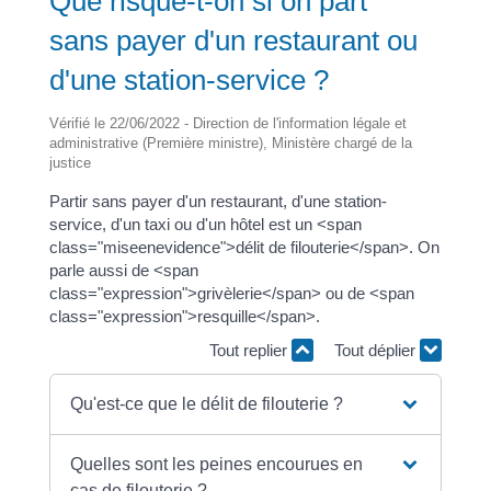
Que risque-t-on si on part
sans payer d'un restaurant ou
d'une station-service ?
Vérifié le 22/06/2022 - Direction de l'information légale et
administrative (Première ministre), Ministère chargé de la
justice
Partir sans payer d'un restaurant, d'une station-
service, d'un taxi ou d'un hôtel est un <span
class="miseenevidence">délit de filouterie</span>. On
parle aussi de <span
class="expression">grivèlerie</span> ou de <span
class="expression">resquille</span>.
Tout replier
Tout déplier
Qu'est-ce que le délit de filouterie ?
Quelles sont les peines encourues en
cas de filouterie ?