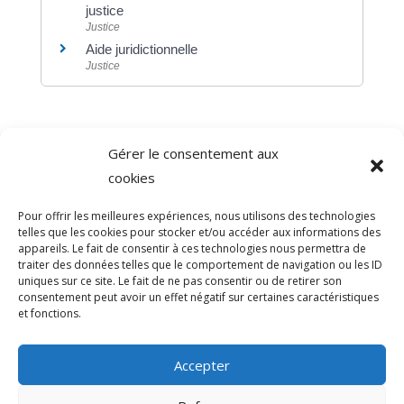
justice
Justice
Aide juridictionnelle
Justice
Gérer le consentement aux
©
Direction de l'information légale et administrative
cookies
comarquage developpé par
baseo.io
Pour offrir les meilleures expériences, nous utilisons des technologies
telles que les cookies pour stocker et/ou accéder aux informations des
appareils. Le fait de consentir à ces technologies nous permettra de
traiter des données telles que le comportement de navigation ou les ID
uniques sur ce site. Le fait de ne pas consentir ou de retirer son
consentement peut avoir un effet négatif sur certaines caractéristiques
et fonctions.
Accepter