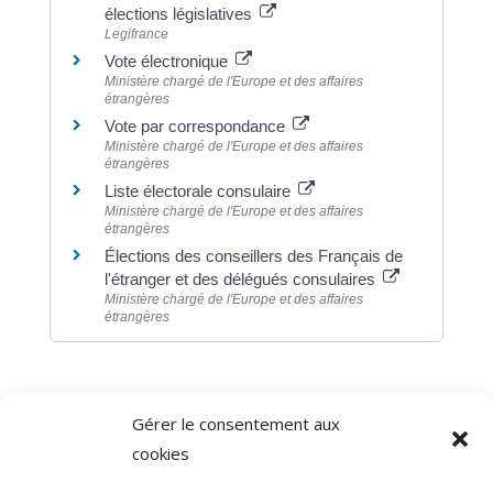
élections législatives
Legifrance
Vote électronique
Ministère chargé de l'Europe et des affaires
étrangères
Vote par correspondance
Ministère chargé de l'Europe et des affaires
étrangères
Liste électorale consulaire
Ministère chargé de l'Europe et des affaires
étrangères
Élections des conseillers des Français de
l'étranger et des délégués consulaires
Ministère chargé de l'Europe et des affaires
étrangères
Gérer le consentement aux
©
Direction de l'information légale et administrative
cookies
comarquage developpé par
baseo.io