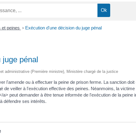
 et peines
>
Exécution d'une décision du juge pénal
 juge pénal
e et administrative (Première ministre), Ministère chargé de la justice
r l'amende ou à effectuer la peine de prison ferme. La sanction doit ê
é de veiller à l'exécution effective des peines. Néanmoins, la victime 
/a> peut demander à être tenue informée de l'exécution de la peine inf
 à défendre ses intérêts.
e