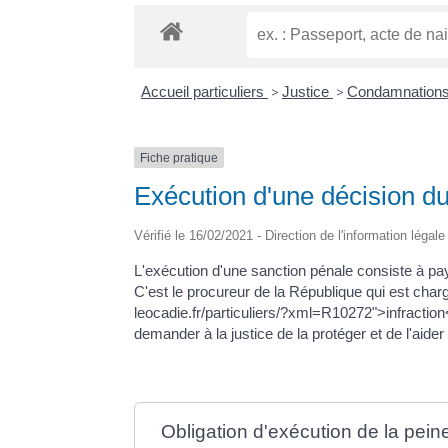
Accueil particuliers
>
Justice
>
Condamnations
Fiche pratique
Exécution d'une décision du
Vérifié le 16/02/2021 - Direction de l'information légal
L'exécution d'une sanction pénale consiste à paye
C'est le procureur de la République qui est charg
leocadie.fr/particuliers/?xml=R10272">infraction<
demander à la justice de la protéger et de l'aider
Obligation d'exécution de la pein