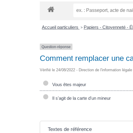
Accueil particuliers
>
Papiers - Citoyenneté - É
Question-réponse
Comment remplacer une car
Vérifié le 24/08/2022 - Direction de l'information légal
Vous êtes majeur
Il s'agit de la carte d'un mineur
Textes de référence