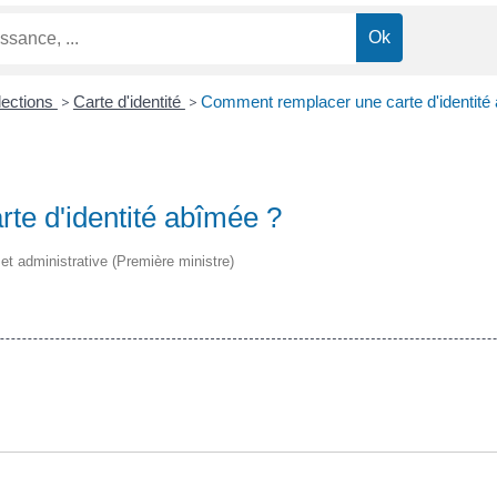
lections
>
Carte d'identité
>
Comment remplacer une carte d'identité
te d'identité abîmée ?
e et administrative (Première ministre)