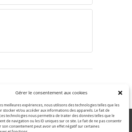
Gérer le consentement aux cookies
les meilleures expériences, nous utilisons des technologies telles que les
r stocker et/ou accéder aux informations des appareils. Le fait de
 ces technologies nous permettra de traiter des données telles que le
 de navigation ou les ID uniques sur ce site. Le fait de ne pas consentir
r son consentement peut avoir un effet négatif sur certaines
ité
ques et fonctions.