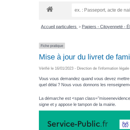
Accueil particuliers
>
Papiers - Citoyenneté - É
Fiche pratique
Mise à jour du livret de fami
Vérifié le 16/01/2023 - Direction de l'information légal
Vous vous demandez quand vous devez mettre à jou
quel délai ? Nous vous donnons les renseigneme
La démarche est <span class="miseenevidence">grat
signe et y appose le tampon de la mairie.