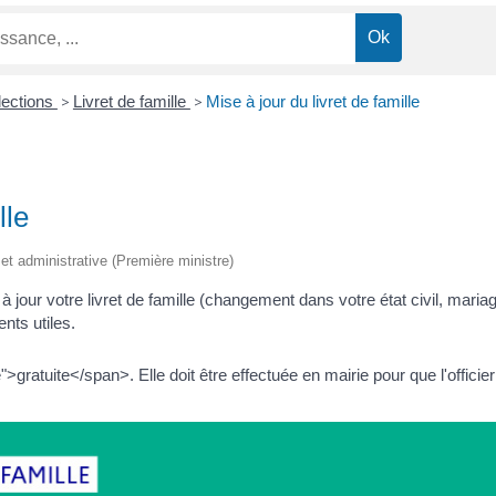
lections
>
Livret de famille
>
Mise à jour du livret de famille
lle
e et administrative (Première ministre)
r votre livret de famille (changement dans votre état civil, mariage
nts utiles.
uite</span>. Elle doit être effectuée en mairie pour que l'officier de l