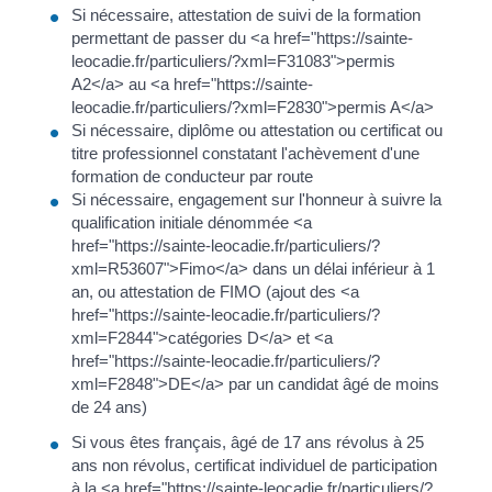
Si nécessaire, attestation de suivi de la formation
permettant de passer du <a href="https://sainte-
leocadie.fr/particuliers/?xml=F31083">permis
A2</a> au <a href="https://sainte-
leocadie.fr/particuliers/?xml=F2830">permis A</a>
Si nécessaire, diplôme ou attestation ou certificat ou
titre professionnel constatant l'achèvement d'une
formation de conducteur par route
Si nécessaire, engagement sur l'honneur à suivre la
qualification initiale dénommée <a
href="https://sainte-leocadie.fr/particuliers/?
xml=R53607">Fimo</a> dans un délai inférieur à 1
an, ou attestation de FIMO (ajout des <a
href="https://sainte-leocadie.fr/particuliers/?
xml=F2844">catégories D</a> et <a
href="https://sainte-leocadie.fr/particuliers/?
xml=F2848">DE</a> par un candidat âgé de moins
de 24 ans)
Si vous êtes français, âgé de 17 ans révolus à 25
ans non révolus, certificat individuel de participation
à la <a href="https://sainte-leocadie.fr/particuliers/?