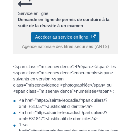
Service en ligne
Demande en ligne de permis de conduire à la
suite de la réussite à un examen
Accéder au service en ligne
Agence nationale des titres sécurisés (ANTS)
<span class="miseenevidence">Préparez</span> les
<span class="miseenevidence">documents</span>
suivants en version <span
class="miseenevidence">photographiée</span> ou
<span class="miseenevidence">numérisée</span> :
<a href="https://sainte-leocadie.fr/particuliers/?
xml=F31057">Justificatif d'identité</a>
<a href="https://sainte-leocadie.fr/particuliers/?
xml=F31847">Justificatif de domicile</a>
1 <a
href="https://permisdeconduire.ants.gouv.fr/services/geoloc