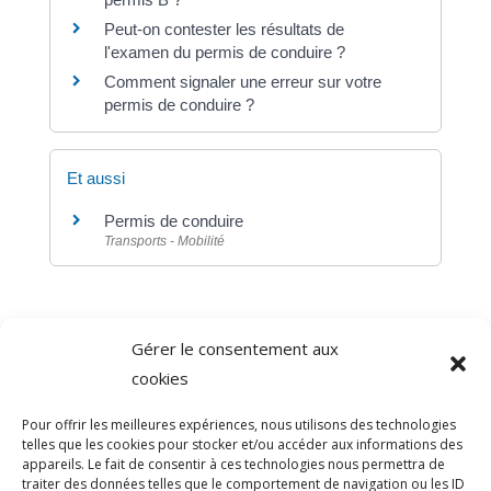
Peut-on contester les résultats de
l'examen du permis de conduire ?
Comment signaler une erreur sur votre
permis de conduire ?
Et aussi
Permis de conduire
Transports - Mobilité
Gérer le consentement aux
©
Direction de l'information légale et administrative
cookies
comarquage developpé par
baseo.io
Pour offrir les meilleures expériences, nous utilisons des technologies
telles que les cookies pour stocker et/ou accéder aux informations des
appareils. Le fait de consentir à ces technologies nous permettra de
traiter des données telles que le comportement de navigation ou les ID