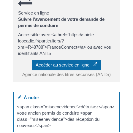
Service en ligne
Suivre l'avancement de votre demande de
permis de conduire
Accessible avec <a href="https://sainte-
leocadie.fr/particuliers/?
xml=R48788">FranceConnect</a> ou avec vos
identifiants ANTS.
Accéder au service en ligne
Agence nationale des titres sécurisés (ANTS)
À noter
<span class="miseenevidence">détruisez</span>
votre ancien permis de conduire <span
class="miseenevidence">dès réception du
nouveau.</span>