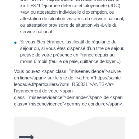
xml=F871">journée défense et citoyenneté (JDC)
</a> ou attestation individuelle d'exemption, ou
attestation de situation vis-à-vis du service national,
ou attestation provisoire de situation vis-à-vis du
service national
Si vous êtes étranger, justificatif de régularité du
séjour ou, si vous êtes dispensé d'un titre de séjour,
preuve de votre présence en France depuis au
moins 6 mois (feuille de paie, quittance de loyer...)
Vous pouvez <span class="miseenevidence">suivre
en ligne</span> sur le site de l'<a href="https://sainte-
leocadie.fr/particuliers/?xml=R50821">ANTS</a>
l'avancement de votre <span
class="miseenevidence">demande</span> de <span
class="miseenevidence">permis de conduire</span>.