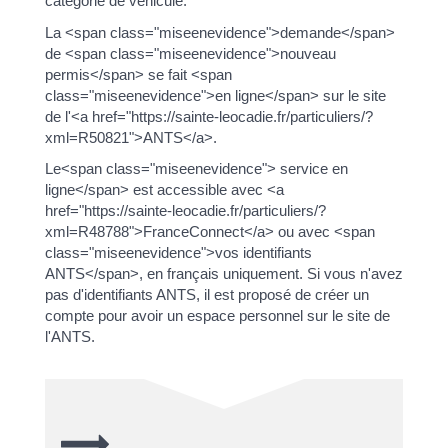
catégorie de véhicule.
La <span class="miseenevidence">demande</span>
de <span class="miseenevidence">nouveau
permis</span> se fait <span
class="miseenevidence">en ligne</span> sur le site
de l'<a href="https://sainte-leocadie.fr/particuliers/?
xml=R50821">ANTS</a>.
Le<span class="miseenevidence"> service en
ligne</span> est accessible avec <a
href="https://sainte-leocadie.fr/particuliers/?
xml=R48788">FranceConnect</a> ou avec <span
class="miseenevidence">vos identifiants
ANTS</span>, en français uniquement. Si vous n'avez
pas d'identifiants ANTS, il est proposé de créer un
compte pour avoir un espace personnel sur le site de
l'ANTS.