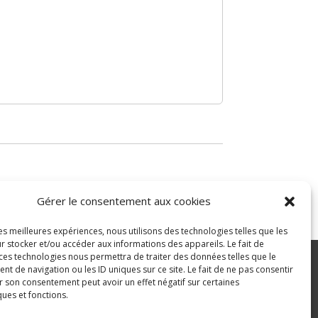
Gérer le consentement aux cookies
les meilleures expériences, nous utilisons des technologies telles que les
r stocker et/ou accéder aux informations des appareils. Le fait de
 ces technologies nous permettra de traiter des données telles que le
 de navigation ou les ID uniques sur ce site. Le fait de ne pas consentir
r son consentement peut avoir un effet négatif sur certaines
ité
ques et fonctions.