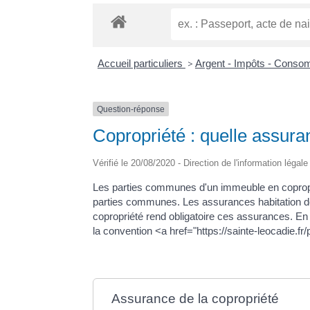
Accueil particuliers
>
Argent - Impôts - Cons
Question-réponse
Copropriété : quelle assur
Vérifié le 20/08/2020 - Direction de l'information légal
Les parties communes d'un immeuble en copropri
parties communes. Les assurances habitation d
copropriété rend obligatoire ces assurances. En 
la convention <a href="https://sainte-leocadie.f
Assurance de la copropriété