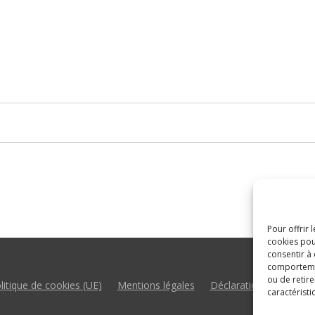
Pour offrir 
cookies pou
consentir à
comportement
ou de retire
litique de cookies (UE)
Mentions légales
Déclaration d’accessibil
caractéristi