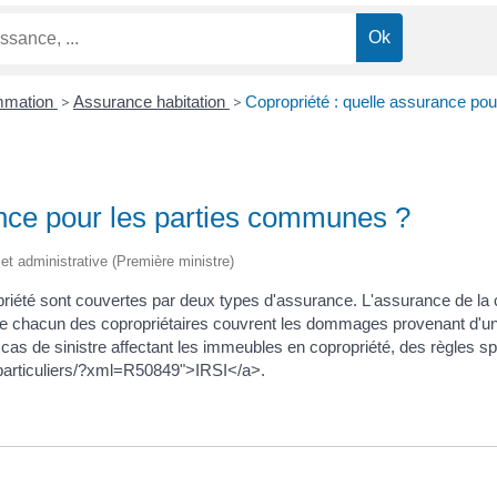
ommation
>
Assurance habitation
>
Copropriété : quelle assurance po
ance pour les parties communes ?
e et administrative (Première ministre)
été sont couvertes par deux types d'assurance. L'assurance de la c
e chacun des copropriétaires couvrent les dommages provenant d'un
cas de sinistre affectant les immeubles en copropriété, des règles sp
r/particuliers/?xml=R50849">IRSI</a>.