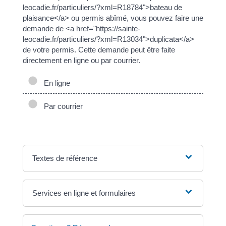
leocadie.fr/particuliers/?xml=R18784">bateau de
plaisance</a> ou permis abîmé, vous pouvez faire une
demande de <a href="https://sainte-
leocadie.fr/particuliers/?xml=R13034">duplicata</a>
de votre permis. Cette demande peut être faite
directement en ligne ou par courrier.
En ligne
Par courrier
Textes de référence
Services en ligne et formulaires