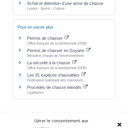
Achat et détention d'une arme de chasse
Loisirs - Sports - Culture
Pour en savoir plus
Permis de chasser
Office français de la biodiversité (OFB)
Permis de chasser en Guyane
Ministère chargé de l'environnement
La sécurité à la chasse
Office français de la biodiversité (OFB)
Les 91 espèces chassables
Fédération nationale des chasseurs
Procédés de chasse interdits
Legifrance
Gérer le consentement aux
©
Direction de l'information légale et administrative
comarquage developpé par
baseo.io