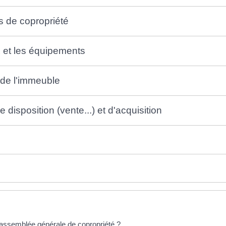
s de copropriété
x et les équipements
é de l'immeuble
 disposition (vente...) et d'acquisition
 assemblée générale de copropriété ?