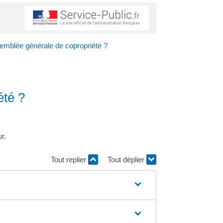
semblée générale de copropriété ?
été ?
r.
Tout replier
Tout déplier