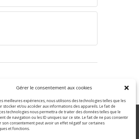
Gérer le consentement aux cookies
les meilleures expériences, nous utilisons des technologies telles que les
r stocker et/ou accéder aux informations des appareils. Le fait de
 ces technologies nous permettra de traiter des données telles que le
 de navigation ou les ID uniques sur ce site. Le fait de ne pas consentir
r son consentement peut avoir un effet négatif sur certaines
ité
ques et fonctions.