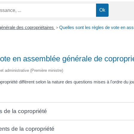
énérale des copropriétaires
>
Quelles sont les règles de vote en as
vote en assemblée générale de copropri
e et administrative (Première ministre)
opriété diffèrent selon la nature des questions mises à l'ordre du jou
s de la copropriété
nts de la copropriété