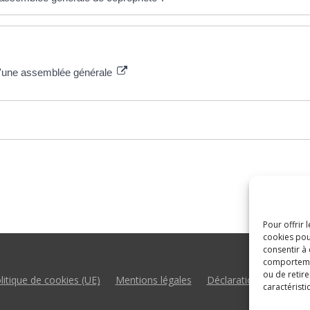
s d'une assemblée générale
Pour offrir 
cookies pou
consentir à
comportement
ou de retire
litique de cookies (UE)
Mentions légales
Déclaration d’accessibil
caractéristi