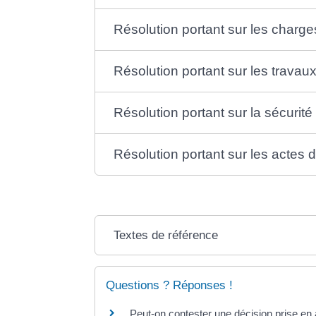
Résolution portant sur les charge
Résolution portant sur les travau
Résolution portant sur la sécurit
Résolution portant sur les actes de
Textes de référence
Questions ? Réponses !
Peut-on contester une décision prise en