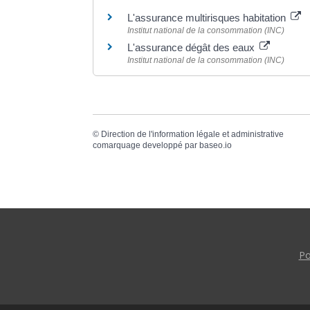
L'assurance multirisques habitation
Institut national de la consommation (INC)
L'assurance dégât des eaux
Institut national de la consommation (INC)
©
Direction de l'information légale et administrative
comarquage developpé par
baseo.io
Po