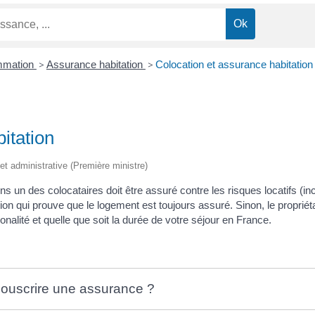
ommation
>
Assurance habitation
>
Colocation et assurance habitation
itation
e et administrative (Première ministre)
 un des colocataires doit être assuré contre les risques locatifs (inc
on qui prouve que le logement est toujours assuré. Sinon, le propriétair
onalité et quelle que soit la durée de votre séjour en France.
 souscrire une assurance ?