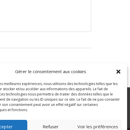
Gérer le consentement aux cookies
les meilleures expériences, nous utilisons des technologies telles que les
r stocker et/ou accéder aux informations des appareils. Le fait de
 ces technologies nous permettra de traiter des données telles que le
 de navigation ou les ID uniques sur ce site. Le fait de ne pas consentir
r son consentement peut avoir un effet négatif sur certaines
ité
ques et fonctions.
>
cepter
Refuser
Voir les préférences