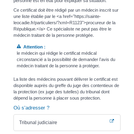
personne est en état pour expliquer sa situation.
Ce certificat doit être rédigé par un médecin inscrit sur
une liste établie par le <a href="https://sainte-
leocadie.fr/particuliers/?xml=R1123">procureur de la
République.</a> Ce spécialiste ne peut pas être le
médecin traitant de la personne protégée.
Attention :
le médecin qui rédige le certificat médical
circonstancié a la possibilité de demander l'avis du
médecin traitant de la personne à protéger.
La liste des médecins pouvant délivrer le certificat est
disponible auprès du greffe du juge des contentieux de
la protection (ex juge des tutelles) du tribunal dont
dépend la personne à placer sous protection.
Où s’adresser ?
Tribunal judiciaire