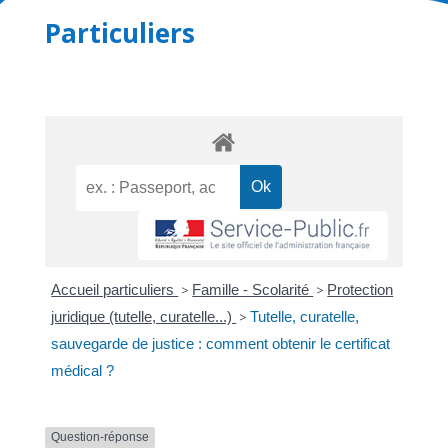
Particuliers
Accueil particuliers
>
Famille - Scolarité
>
Protection
juridique (tutelle, curatelle...)
>
Tutelle, curatelle,
sauvegarde de justice : comment obtenir le certificat
médical ?
Question-réponse