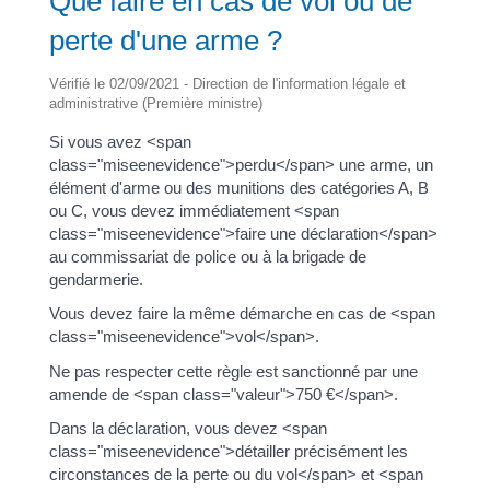
Que faire en cas de vol ou de
perte d'une arme ?
Vérifié le 02/09/2021 - Direction de l'information légale et
administrative (Première ministre)
Si vous avez <span
class="miseenevidence">perdu</span> une arme, un
élément d'arme ou des munitions des catégories A, B
ou C, vous devez immédiatement <span
class="miseenevidence">faire une déclaration</span>
au commissariat de police ou à la brigade de
gendarmerie.
Vous devez faire la même démarche en cas de <span
class="miseenevidence">vol</span>.
Ne pas respecter cette règle est sanctionné par une
amende de <span class="valeur">750 €</span>.
Dans la déclaration, vous devez <span
class="miseenevidence">détailler précisément les
circonstances de la perte ou du vol</span> et <span