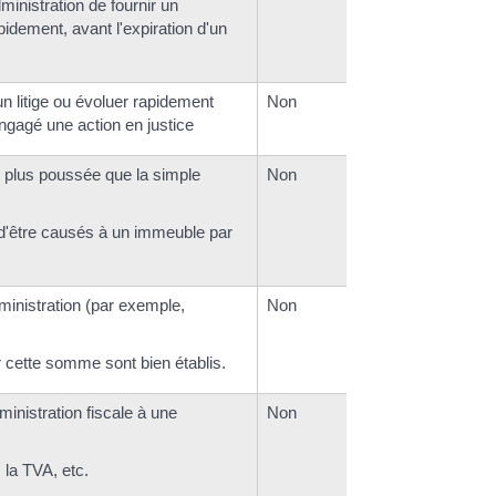
ministration de fournir un
idement, avant l'expiration d'un
un litige ou évoluer rapidement
Non
ngagé une action en justice
e plus poussée que la simple
Non
d'être causés à un immeuble par
inistration (par exemple,
Non
 cette somme sont bien établis.
ministration fiscale à une
Non
 la TVA, etc.