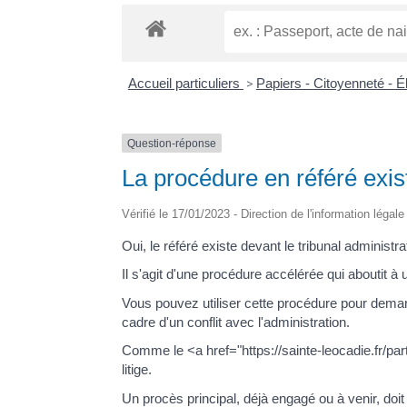
Accueil particuliers
>
Papiers - Citoyenneté - É
Question-réponse
La procédure en référé exist
Vérifié le 17/01/2023 - Direction de l'information légal
Oui, le référé existe devant le tribunal administrat
Il s'agit d'une procédure accélérée qui aboutit à
Vous pouvez utiliser cette procédure pour dema
cadre d'un conflit avec l'administration.
Comme le <a href="https://sainte-leocadie.fr/part
litige.
Un procès principal, déjà engagé ou à venir, doit i