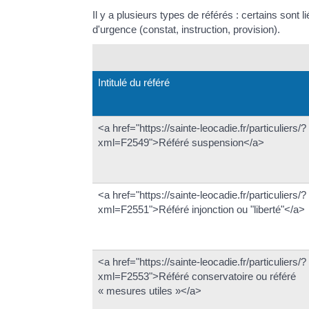
Il y a plusieurs types de référés : certains sont l
d'urgence (constat, instruction, provision).
Intitulé du référé
<a href="https://sainte-leocadie.fr/particuliers/?
xml=F2549">Référé suspension</a>
<a href="https://sainte-leocadie.fr/particuliers/?
xml=F2551">Référé injonction ou "liberté"</a>
<a href="https://sainte-leocadie.fr/particuliers/?
xml=F2553">Référé conservatoire ou référé
« mesures utiles »</a>