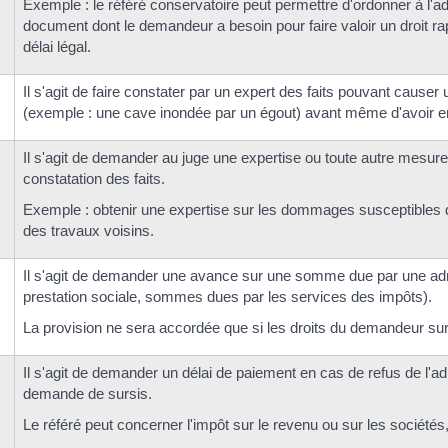
Exemple : le référé conservatoire peut permettre d'ordonner à l'ad
document dont le demandeur a besoin pour faire valoir un droit rap
délai légal.
Il s'agit de faire constater par un expert des faits pouvant causer 
(exemple : une cave inondée par un égout) avant même d'avoir e
Il s'agit de demander au juge une expertise ou toute autre mesur
constatation des faits.
Exemple : obtenir une expertise sur les dommages susceptibles 
des travaux voisins.
Il s'agit de demander une avance sur une somme due par une adm
prestation sociale, sommes dues par les services des impôts).
La provision ne sera accordée que si les droits du demandeur sur
Il s'agit de demander un délai de paiement en cas de refus de l'ad
demande de sursis.
Le référé peut concerner l'impôt sur le revenu ou sur les sociétés,