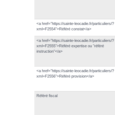
<a href="https://sainte-leocadie.fr/particuliers/?
xml=F2554">Référé constat</a>
<a href="https://sainte-leocadie.fr/particuliers/?
xml=F2555">Référé expertise ou "référé
instruction"</a>
<a href="https://sainte-leocadie.fr/particuliers/?
xml=F2556">Référé provision</a>
Référé fiscal