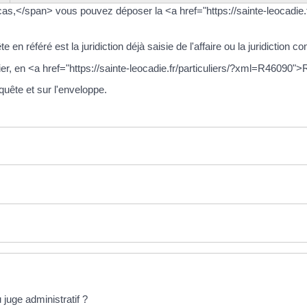
s,</span> vous pouvez déposer la <a href="https://sainte-leocadie.
en référé est la juridiction déjà saisie de l'affaire ou la juridiction c
er, en <a href="https://sainte-leocadie.fr/particuliers/?xml=R46090
quête et sur l'enveloppe.
juge administratif ?