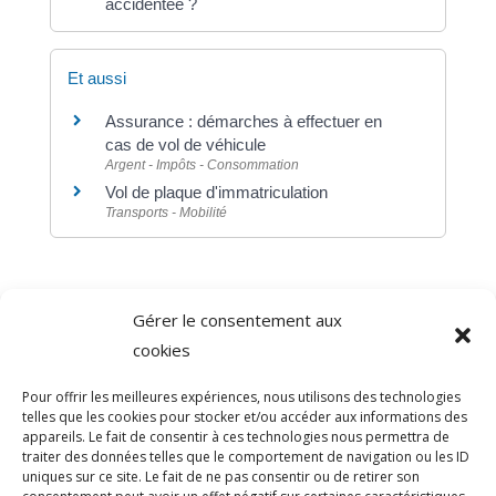
accidentée ?
Et aussi
Assurance : démarches à effectuer en
cas de vol de véhicule
Argent - Impôts - Consommation
Vol de plaque d'immatriculation
Transports - Mobilité
Gérer le consentement aux
©
Direction de l'information légale et administrative
cookies
comarquage developpé par
baseo.io
Pour offrir les meilleures expériences, nous utilisons des technologies
telles que les cookies pour stocker et/ou accéder aux informations des
appareils. Le fait de consentir à ces technologies nous permettra de
traiter des données telles que le comportement de navigation ou les ID
uniques sur ce site. Le fait de ne pas consentir ou de retirer son