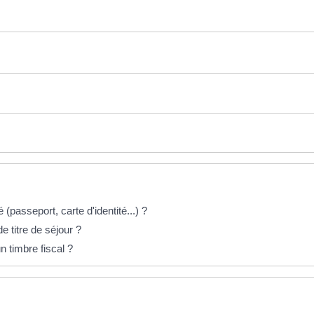
é (passeport, carte d'identité...) ?
 titre de séjour ?
 timbre fiscal ?