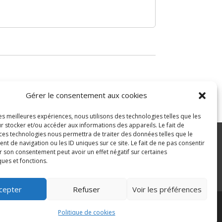
Gérer le consentement aux cookies
les meilleures expériences, nous utilisons des technologies telles que les
r stocker et/ou accéder aux informations des appareils. Le fait de
 ces technologies nous permettra de traiter des données telles que le
 de navigation ou les ID uniques sur ce site. Le fait de ne pas consentir
r son consentement peut avoir un effet négatif sur certaines
ité
ques et fonctions.
>
cepter
Refuser
Voir les préférences
Politique de cookies