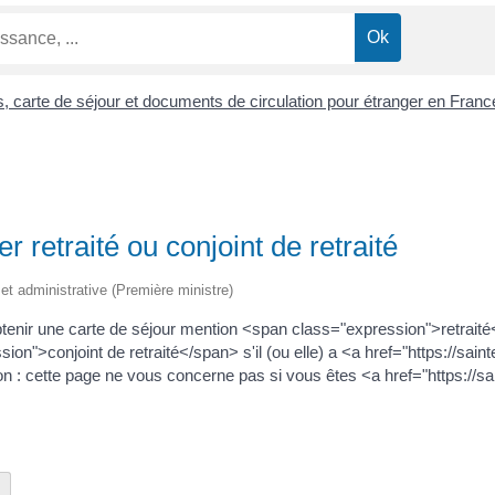
es, carte de séjour et documents de circulation pour étranger en Fran
r retraité ou conjoint de retraité
e et administrative (Première ministre)
obtenir une carte de séjour mention <span class="expression">retrait
ion">conjoint de retraité</span> s'il (ou elle) a <a href="https://sai
 : cette page ne vous concerne pas si vous êtes <a href="https://sain