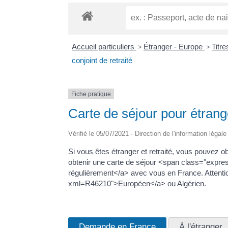
Accueil particuliers
>
Étranger - Europe
>
Titr
conjoint de retraité
Fiche pratique
Carte de séjour pour étrange
Vérifié le 05/07/2021 - Direction de l'information légal
Si vous êtes étranger et retraité, vous pouvez 
obtenir une carte de séjour <span class="express
régulièrement</a> avec vous en France. Attention
xml=R46210">Européen</a> ou Algérien.
Demande en France
À l'étranger