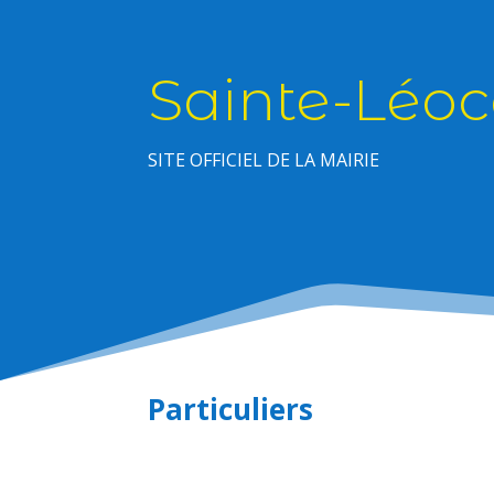
Sainte-Léoc
SITE OFFICIEL DE LA MAIRIE
Particuliers