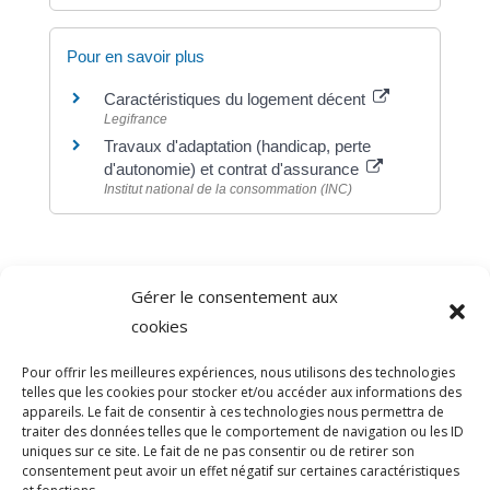
Pour en savoir plus
Caractéristiques du logement décent
Legifrance
Travaux d'adaptation (handicap, perte
d'autonomie) et contrat d'assurance
Institut national de la consommation (INC)
Gérer le consentement aux
©
Direction de l'information légale et administrative
cookies
comarquage developpé par
baseo.io
Pour offrir les meilleures expériences, nous utilisons des technologies
telles que les cookies pour stocker et/ou accéder aux informations des
appareils. Le fait de consentir à ces technologies nous permettra de
traiter des données telles que le comportement de navigation ou les ID
uniques sur ce site. Le fait de ne pas consentir ou de retirer son
consentement peut avoir un effet négatif sur certaines caractéristiques