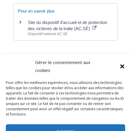
Pour en savoir plus
Site du dispositif d'accueil et de protection
des victimes de la traite (AC.SÉ)
Dispositif national AC.SÉ
Gérer le consentement aux
©
Direction de l'information légale et administrative
cookies
comarquage developpé par
baseo.io
Pour offrir les meilleures expériences, nous utilisons des technologies
telles que les cookies pour stocker et/ou accéder aux informations des
appareils. Le fait de consentir à ces technologies nous permettra de
traiter des données telles que le comportement de navigation ou les ID
uniques sur ce site. Le fait de ne pas consentir ou de retirer son
consentement peut avoir un effet négatif sur certaines caractéristiques
et fonctions.
Accepter