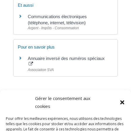
Et aussi
Communications électroniques
(téléphone, internet, télévision)
Argent - Impôts - Consommation
Pour en savoir plus
Annuaire inversé des numéros spéciaux
Association SVA
Gérer le consentement aux
©
Direction de l'information légale et administrative
cookies
comarquage developpé par
baseo.io
Pour offrir les meilleures expériences, nous utilisons des technologies
telles que les cookies pour stocker et/ou accéder aux informations des
appareils. Le fait de consentir à ces technologies nous permettra de