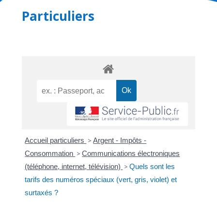
Particuliers
Accueil particuliers
>
Argent - Impôts -
Consommation
>
Communications électroniques
(téléphone, internet, télévision)
>
Quels sont les
tarifs des numéros spéciaux (vert, gris, violet) et
surtaxés ?