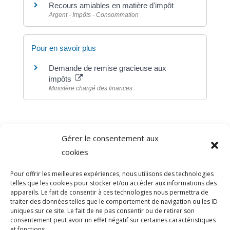
Recours amiables en matière d'impôt
Argent - Impôts - Consommation
Pour en savoir plus
Demande de remise gracieuse aux
impôts
Ministère chargé des finances
Gérer le consentement aux
©
Direction de l'information légale et administrative
cookies
comarquage developpé par
baseo.io
Pour offrir les meilleures expériences, nous utilisons des technologies
telles que les cookies pour stocker et/ou accéder aux informations des
appareils. Le fait de consentir à ces technologies nous permettra de
traiter des données telles que le comportement de navigation ou les ID
uniques sur ce site. Le fait de ne pas consentir ou de retirer son
consentement peut avoir un effet négatif sur certaines caractéristiques
et fonctions.