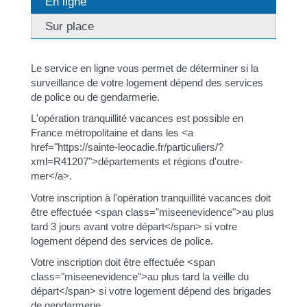
En ligne
Sur place
Le service en ligne vous permet de déterminer si la
surveillance de votre logement dépend des services
de police ou de gendarmerie.
L'opération tranquillité vacances est possible en
France métropolitaine et dans les <a
href="https://sainte-leocadie.fr/particuliers/?
xml=R41207">départements et régions d'outre-
mer</a>.
Votre inscription à l'opération tranquillité vacances doit
être effectuée <span class="miseenevidence">au plus
tard 3 jours avant votre départ</span> si votre
logement dépend des services de police.
Votre inscription doit être effectuée <span
class="miseenevidence">au plus tard la veille du
départ</span> si votre logement dépend des brigades
de gendarmerie.