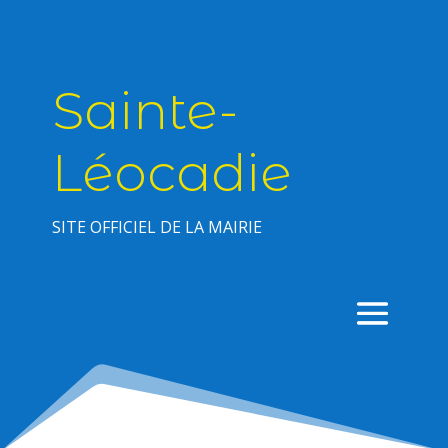
Sainte-
Léocadie
SITE OFFICIEL DE LA MAIRIE