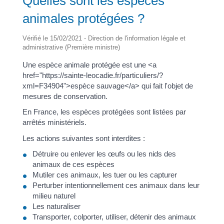
Quelles sont les espèces
animales protégées ?
Vérifié le 15/02/2021 - Direction de l'information légale et
administrative (Première ministre)
Une espèce animale protégée est une <a
href="https://sainte-leocadie.fr/particuliers/?
xml=F34904">espèce sauvage</a> qui fait l'objet de
mesures de conservation.
En France, les espèces protégées sont listées par
arrêtés ministériels.
Les actions suivantes sont interdites :
Détruire ou enlever les œufs ou les nids des
animaux de ces espèces
Mutiler ces animaux, les tuer ou les capturer
Perturber intentionnellement ces animaux dans leur
milieu naturel
Les naturaliser
Transporter, colporter, utiliser, détenir des animaux