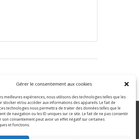
Gérer le consentement aux cookies
les meilleures expériences, nous utilisons des technologies telles que les
r stocker et/ou accéder aux informations des appareils. Le fait de
 ces technologies nous permettra de traiter des données telles que le
 de navigation ou les ID uniques sur ce site. Le fait de ne pas consentir
r son consentement peut avoir un effet négatif sur certaines
ité
ques et fonctions.