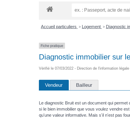
Accueil particuliers
>
Logement
>
Diagnostic i
Fiche pratique
Diagnostic immobilier sur l
Vérifié le 07/03/2022 - Direction de l'information légal
Vendeur
Bailleur
Le diagnostic Bruit est un document qui permet 
si le bien immobilier que vous voulez vendre es
qu'une valeur informative. Mais s'il n'est pas four