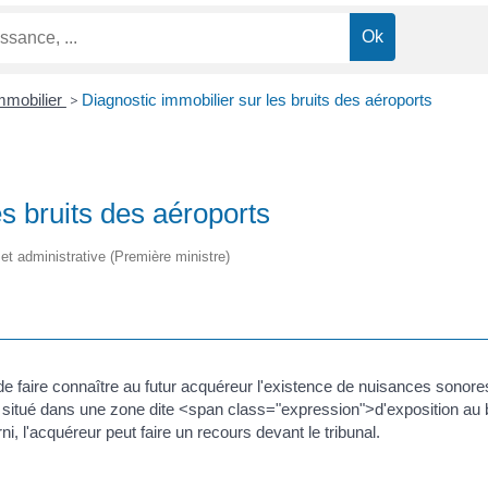
mmobilier
>
Diagnostic immobilier sur les bruits des aéroports
es bruits des aéroports
e et administrative (Première ministre)
de faire connaître au futur acquéreur l'existence de nuisances sonore
t situé dans une zone dite <span class="expression">d'exposition au 
ni, l'acquéreur peut faire un recours devant le tribunal.