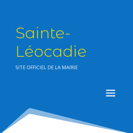
Sainte-
Léocadie
SITE OFFICIEL DE LA MAIRIE