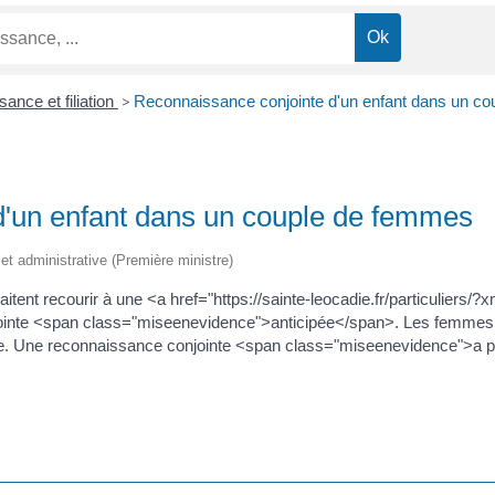
sance et filiation
>
Reconnaissance conjointe d'un enfant dans un c
d'un enfant dans un couple de femmes
e et administrative (Première ministre)
aitent recourir à une <a href="https://sainte-leocadie.fr/particuli
njointe <span class="miseenevidence">anticipée</span>. Les femmes
aire. Une reconnaissance conjointe <span class="miseenevidence">a p