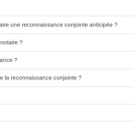
faire une reconnaissance conjointe anticipée ?
notaire ?
sance ?
e la reconnaissance conjointe ?