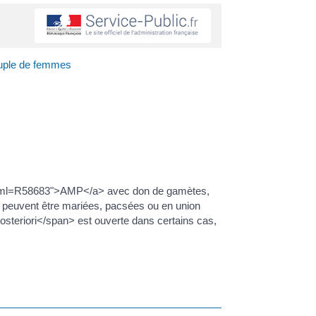
ouple de femmes
ers/?xml=R58683">AMP</a> avec don de gamètes,
 peuvent être mariées, pacsées ou en union
osteriori</span> est ouverte dans certains cas,