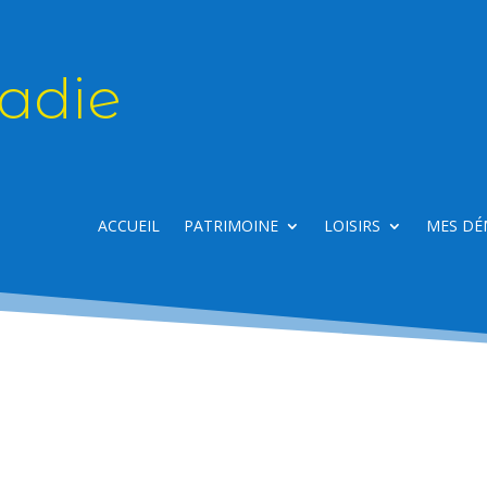
adie
ACCUEIL
PATRIMOINE
LOISIRS
MES DÉ