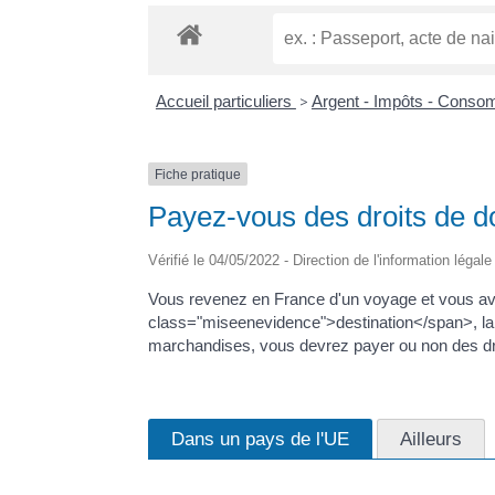
Accueil particuliers
>
Argent - Impôts - Cons
Fiche pratique
Payez-vous des droits de d
Vérifié le 04/05/2022 - Direction de l'information légal
Vous revenez en France d'un voyage et vous a
class="miseenevidence">destination</span>, l
marchandises, vous devrez payer ou non des dr
Dans un pays de l'UE
Ailleurs