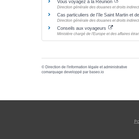
Vous voyagez à la Réunion
Direction générale des douanes et droits indirec
Cas particuliers de l'île Saint Martin et 
Direction générale des douanes et droits indirec
Conseils aux voyageurs
Ministère chargé de l'Europe et des affaires étr
©
Direction de l'information légale et administrative
comarquage developpé par
baseo.io
Po