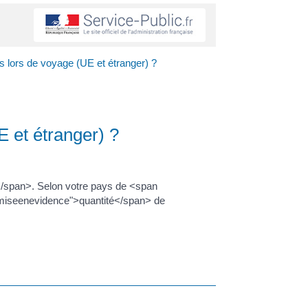
 lors de voyage (UE et étranger) ?
 et étranger) ?
/span>. Selon votre pays de <span
"miseenevidence">quantité</span> de