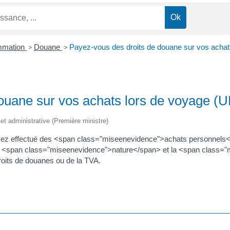
ommation
>
Douane
>
Payez-vous des droits de douane sur vos achats
ouane sur vos achats lors de voyage (UE
e et administrative (Première ministre)
vez effectué des <span class="miseenevidence">achats personnels<
a <span class="miseenevidence">nature</span> et la <span class=
oits de douanes ou de la TVA.