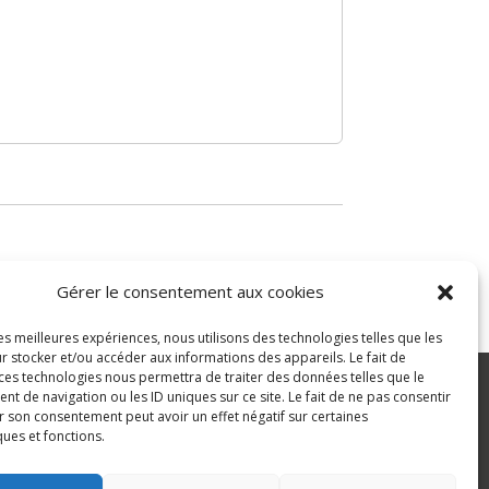
Gérer le consentement aux cookies
les meilleures expériences, nous utilisons des technologies telles que les
r stocker et/ou accéder aux informations des appareils. Le fait de
 ces technologies nous permettra de traiter des données telles que le
 de navigation ou les ID uniques sur ce site. Le fait de ne pas consentir
r son consentement peut avoir un effet négatif sur certaines
ité
ques et fonctions.
>