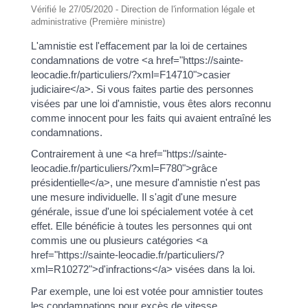
Vérifié le 27/05/2020 - Direction de l'information légale et
administrative (Première ministre)
L'amnistie est l'effacement par la loi de certaines
condamnations de votre <a href="https://sainte-
leocadie.fr/particuliers/?xml=F14710">casier
judiciaire</a>. Si vous faites partie des personnes
visées par une loi d'amnistie, vous êtes alors reconnu
comme innocent pour les faits qui avaient entraîné les
condamnations.
Contrairement à une <a href="https://sainte-
leocadie.fr/particuliers/?xml=F780">grâce
présidentielle</a>, une mesure d'amnistie n'est pas
une mesure individuelle. Il s'agit d'une mesure
générale, issue d'une loi spécialement votée à cet
effet. Elle bénéficie à toutes les personnes qui ont
commis une ou plusieurs catégories <a
href="https://sainte-leocadie.fr/particuliers/?
xml=R10272">d'infractions</a> visées dans la loi.
Par exemple, une loi est votée pour amnistier toutes
les condamnations pour excès de vitesse.