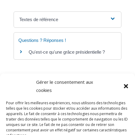
Textes de référence
Questions ? Réponses !
Qu'est-ce qu'une grâce présidentielle ?
Gérer le consentement aux
©
Direction de l'information légale et administrative
cookies
comarquage developpé par
baseo.io
Pour offrir les meilleures expériences, nous utilisons des technologies
telles que les cookies pour stocker et/ou accéder aux informations des
appareils. Le fait de consentir à ces technologies nous permettra de
traiter des données telles que le comportement de navigation ou les ID
uniques sur ce site. Le fait de ne pas consentir ou de retirer son
consentement peut avoir un effet négatif sur certaines caractéristiques