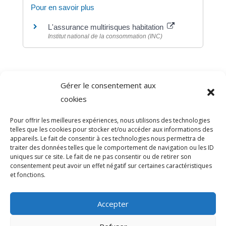
Pour en savoir plus
L'assurance multirisques habitation
Institut national de la consommation (INC)
Gérer le consentement aux
©
Direction de l'information légale et administrative
cookies
comarquage developpé par
baseo.io
Pour offrir les meilleures expériences, nous utilisons des technologies
telles que les cookies pour stocker et/ou accéder aux informations des
appareils. Le fait de consentir à ces technologies nous permettra de
traiter des données telles que le comportement de navigation ou les ID
uniques sur ce site. Le fait de ne pas consentir ou de retirer son
consentement peut avoir un effet négatif sur certaines caractéristiques
et fonctions.
Accepter