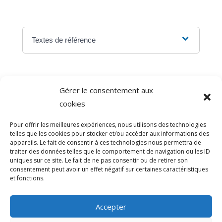
Textes de référence
Gérer le consentement aux
©
Direction de l'information légale et administrative
cookies
comarquage developpé par
baseo.io
Pour offrir les meilleures expériences, nous utilisons des technologies
telles que les cookies pour stocker et/ou accéder aux informations des
appareils. Le fait de consentir à ces technologies nous permettra de
traiter des données telles que le comportement de navigation ou les ID
uniques sur ce site. Le fait de ne pas consentir ou de retirer son
consentement peut avoir un effet négatif sur certaines caractéristiques
et fonctions.
Accepter