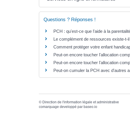
Questions ? Réponses !
PCH : qu'est-ce que l'aide à la parentalit
Le complément de ressources existe-t-il
Comment protéger votre enfant handicapé
Peut-on encore toucher l'allocation com
Peut-on encore toucher l'allocation com
Peut-on cumuler la PCH avec d'autres al
©
Direction de l'information légale et administrative
comarquage developpé par
baseo.io