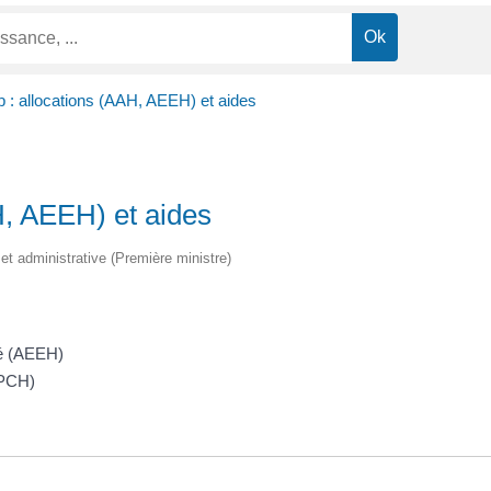
 : allocations (AAH, AEEH) et aides
H, AEEH) et aides
e et administrative (Première ministre)
pé (AEEH)
(PCH)