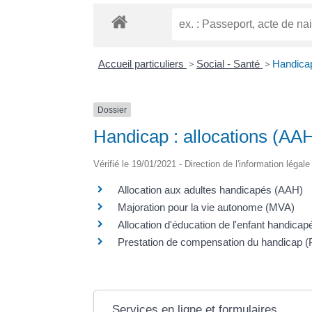
Accueil particuliers
>
Social - Santé
>
Handicap
Dossier
Handicap : allocations (AA
Vérifié le 19/01/2021 - Direction de l'information légal
Allocation aux adultes handicapés (AAH)
Majoration pour la vie autonome (MVA)
Allocation d'éducation de l'enfant handica
Prestation de compensation du handicap 
Services en ligne et formulaires