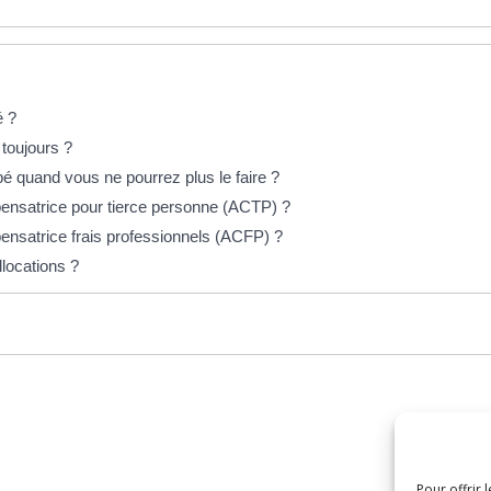
é ?
 toujours ?
 quand vous ne pourrez plus le faire ?
pensatrice pour tierce personne (ACTP) ?
pensatrice frais professionnels (ACFP) ?
locations ?
Pour offrir 