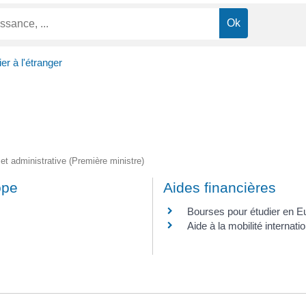
er à l'étranger
e et administrative (Première ministre)
ope
Aides financières
Bourses pour étudier en E
Aide à la mobilité internati