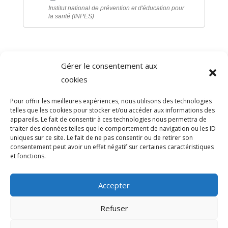
Institut national de prévention et d'éducation pour
la santé (INPES)
Gérer le consentement aux
©
Direction de l'information légale et administrative
cookies
comarquage developpé par
baseo.io
Pour offrir les meilleures expériences, nous utilisons des technologies
telles que les cookies pour stocker et/ou accéder aux informations des
appareils. Le fait de consentir à ces technologies nous permettra de
traiter des données telles que le comportement de navigation ou les ID
uniques sur ce site. Le fait de ne pas consentir ou de retirer son
consentement peut avoir un effet négatif sur certaines caractéristiques
et fonctions.
Accepter
Refuser
>