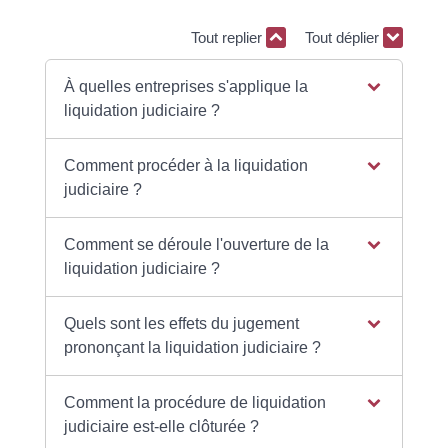
Tout replier
Tout déplier
À quelles entreprises s'applique la
liquidation judiciaire ?
Comment procéder à la liquidation
judiciaire ?
Comment se déroule l'ouverture de la
liquidation judiciaire ?
Quels sont les effets du jugement
prononçant la liquidation judiciaire ?
Comment la procédure de liquidation
judiciaire est-elle clôturée ?