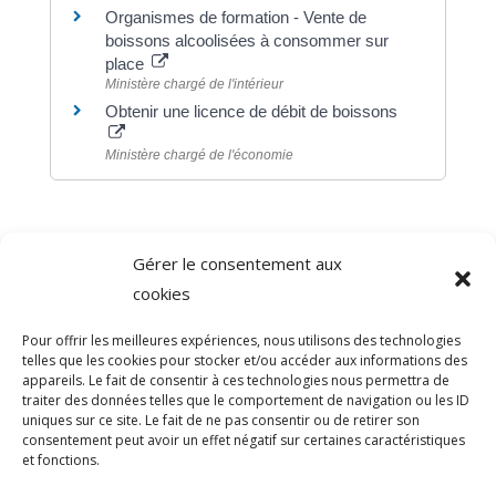
Organismes de formation - Vente de
boissons alcoolisées à consommer sur
place
Ministère chargé de l'intérieur
Obtenir une licence de débit de boissons
Ministère chargé de l'économie
Gérer le consentement aux
©
Direction de l'information légale et administrative
cookies
comarquage developpé par
baseo.io
Pour offrir les meilleures expériences, nous utilisons des technologies
telles que les cookies pour stocker et/ou accéder aux informations des
appareils. Le fait de consentir à ces technologies nous permettra de
traiter des données telles que le comportement de navigation ou les ID
uniques sur ce site. Le fait de ne pas consentir ou de retirer son
consentement peut avoir un effet négatif sur certaines caractéristiques
et fonctions.