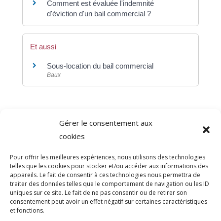
Comment est évaluée l'indemnité
d'éviction d'un bail commercial ?
Et aussi
Sous-location du bail commercial
Baux
Gérer le consentement aux
©
Direction de l'information légale et administrative
cookies
comarquage developpé par
baseo.io
Pour offrir les meilleures expériences, nous utilisons des technologies
telles que les cookies pour stocker et/ou accéder aux informations des
appareils. Le fait de consentir à ces technologies nous permettra de
traiter des données telles que le comportement de navigation ou les ID
uniques sur ce site. Le fait de ne pas consentir ou de retirer son
consentement peut avoir un effet négatif sur certaines caractéristiques
et fonctions.