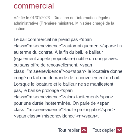
commercial
Vérifié le 01/01/2023 - Direction de l'information légale et
administrative (Première ministre), Ministère chargé de la
justice
Le bail commercial ne prend pas <span
class="miseenevidence">automatiquement</span> fin
au terme du contrat. À la fin du bail, le bailleur
(également appelé propriétaire) notifie un congé avec
ou sans offre de renouvellement, <span
class="miseenevidence">ou</span> le locataire donne
congé ou fait une demande de renouvellement du bail.
Lorsque le locataire et le bailleur ne se manifestent
pas, le bail se prolonge <span
class="miseenevidence">alors tacitement</span>
pour une durée indéterminée. On parle de <span
class="miseenevidence">tacite prolongatio</span>
<span class="miseenevidence">n</span>.
Tout replier
Tout déplier