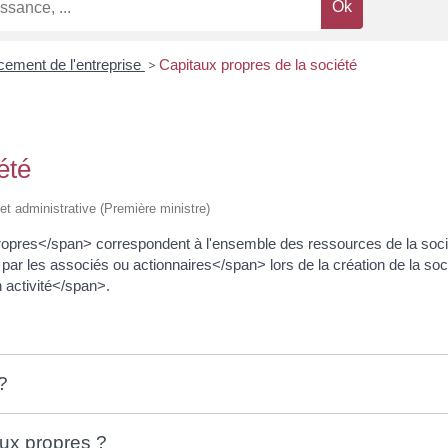
cement de l'entreprise
>
Capitaux propres de la société
été
e et administrative (Première ministre)
es</span> correspondent à l'ensemble des ressources de la société, i
r les associés ou actionnaires</span> lors de la création de la soci
activité</span>.
?
ux propres ?