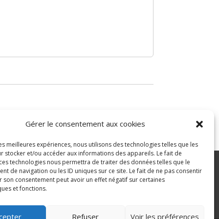
Gérer le consentement aux cookies
les meilleures expériences, nous utilisons des technologies telles que les
r stocker et/ou accéder aux informations des appareils. Le fait de
 ces technologies nous permettra de traiter des données telles que le
 de navigation ou les ID uniques sur ce site. Le fait de ne pas consentir
r son consentement peut avoir un effet négatif sur certaines
ité
ques et fonctions.
>
cepter
Refuser
Voir les préférences