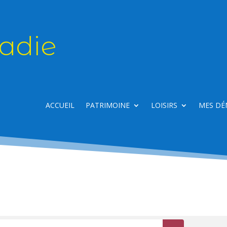
adie
ACCUEIL
PATRIMOINE
LOISIRS
MES DÉ