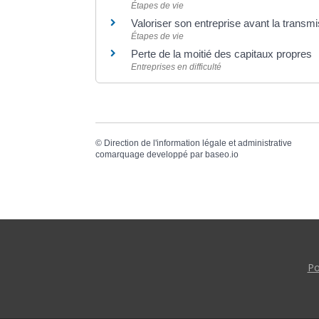
Étapes de vie
Valoriser son entreprise avant la transm
Étapes de vie
Perte de la moitié des capitaux propres
Entreprises en difficulté
©
Direction de l'information légale et administrative
comarquage developpé par
baseo.io
Po