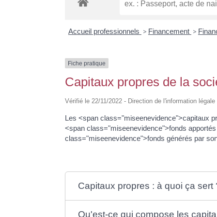
Accueil professionnels
>
Financement
>
Finan
Fiche pratique
Capitaux propres de la soci
Vérifié le 22/11/2022 - Direction de l'information légal
Les <span class="miseenevidence">capitaux propr
<span class="miseenevidence">fonds apportés pa
class="miseenevidence">fonds générés par son 
Capitaux propres : à quoi ça sert 
Qu'est-ce qui compose les capita