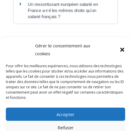
Un ressortissant européen salarié en
France a-t-il les mêmes droits qu'un
salarié français ?
Gérer le consentement aux
©
Direction de l'information légale et administrative
cookies
comarquage developpé par
baseo.io
Pour offrir les meilleures expériences, nous utilisons des technologies
telles que les cookies pour stocker et/ou accéder aux informations des
appareils. Le fait de consentir à ces technologies nous permettra de
traiter des données telles que le comportement de navigation ou les ID
uniques sur ce site. Le fait de ne pas consentir ou de retirer son
consentement peut avoir un effet négatif sur certaines caractéristiques
et fonctions.
Accepter
Refuser